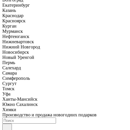
Екатеринбург
Казань
Краснодар
Красноярск
Курган
Мурманск
Нефтеюганск
Нижневартовск
Нижний Новгород
Новосибирск
Новый Уренгой
Пермь
Салехард
Самара
Симферополь
Сургут
Томск
Уфа
Ханты-Мансийск
Южно Сахалинск
Химки
Производство и продажа новогодних подарков