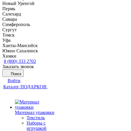
Новый Уренгой
Пермь
Салехард
Самара
Симферополь
Сургут
Томск
Уфа
Ханты-Мансийск
Южно Сахалинск
Химки
8 (800) 333 2702
Заказать звонок
Поиск
Войти
Каталог ПОДАРКОВ
Материал упаковки
Текстиль
Наборы с
игрушкой