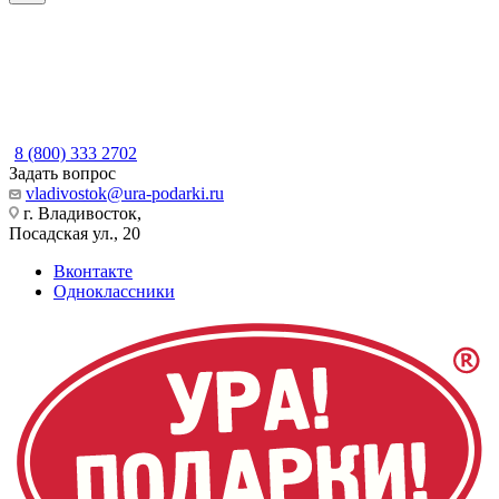
8 (800) 333 2702
Задать вопрос
vladivostok@ura-podarki.ru
г. Владивосток,
Посадская ул., 20
Вконтакте
Одноклассники