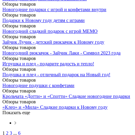
Обзоры товаров
Новогодние подарки с игрой и конфетами внутри
Обзоры товаров
Подарки к Новому году детям с играми
Обзоры товаров
Новогодний сладкий подарок с игрой МЕМО
Обзоры товаров
Зайчик Лучик - детский рюкзачок к Новому году
Обзоры товаров
Новогодний рюкзачок - Зайчик Лаки - Символ 2023 года
Обзоры товаров
Игрушка и плед - подарите радость и тепло!
Обзоры товаров
Подушка и плед - отличный подарок на Новый год!
Обзоры товаров
Новогодние подушки с конфетами
Обзоры товаров
Крольчата «Дотти» и «Спотти» Сладкие новогодние подарки
Обзоры товаров
«Клео» и «Мила» Сладкие подарки к Новому году
Показать еще
1
2
3
...
6