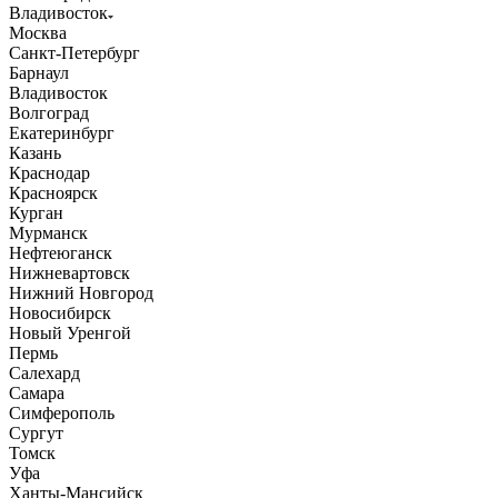
Владивосток
Москва
Санкт-Петербург
Барнаул
Владивосток
Волгоград
Екатеринбург
Казань
Краснодар
Красноярск
Курган
Мурманск
Нефтеюганск
Нижневартовск
Нижний Новгород
Новосибирск
Новый Уренгой
Пермь
Салехард
Самара
Симферополь
Сургут
Томск
Уфа
Ханты-Мансийск