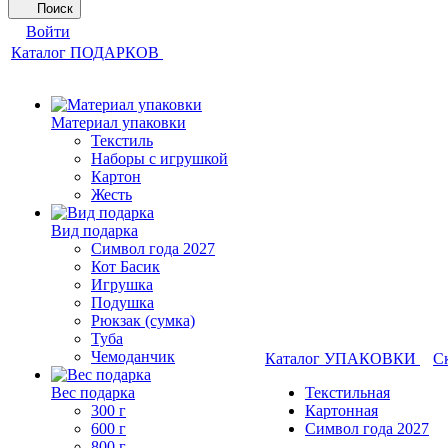
Поиск
Войти
Каталог ПОДАРКОВ
Материал упаковки
Текстиль
Наборы с игрушкой
Картон
Жесть
Вид подарка
Символ года 2027
Кот Басик
Игрушка
Подушка
Рюкзак (сумка)
Туба
Чемоданчик
Каталог УПАКОВКИ
С
Вес подарка
Текстильная
300 г
Картонная
600 г
Символ года 2027
800 г