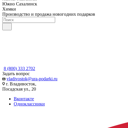
Южно Сахалинск
Химки
Производство и продажа новогодних подарков
8 (800) 333 2702
Задать вопрос
vladivostok@ura-podarki.ru
г. Владивосток,
Посадская ул., 20
Вконтакте
Одноклассники