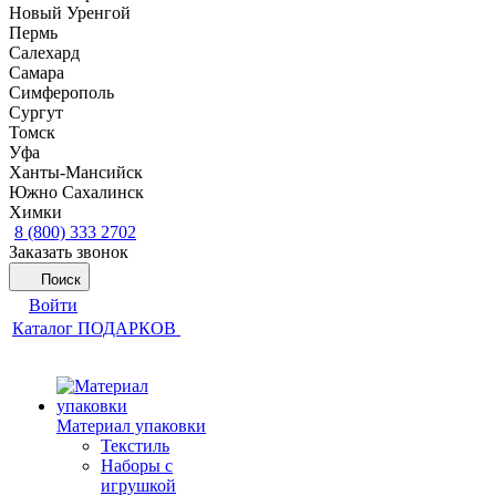
Новый Уренгой
Пермь
Салехард
Самара
Симферополь
Сургут
Томск
Уфа
Ханты-Мансийск
Южно Сахалинск
Химки
8 (800) 333 2702
Заказать звонок
Поиск
Войти
Каталог ПОДАРКОВ
Материал упаковки
Текстиль
Наборы с
игрушкой