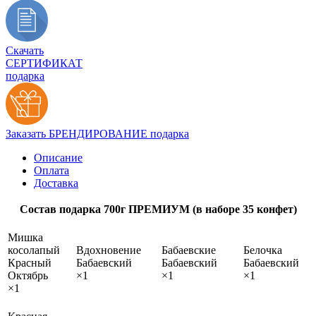
Скачать
СЕРТИФИКАТ
подарка
Заказать БРЕНДИРОВАНИЕ подарка
Описание
Оплата
Доставка
Состав подарка 700г ПРЕМИУМ (в наборе 35 конфет)
Мишка
косолапый
Вдохновение
Бабаевские
Белочка
Красный
Бабаевский
Бабаевский
Бабаевский
Октябрь
×1
×1
×1
×1