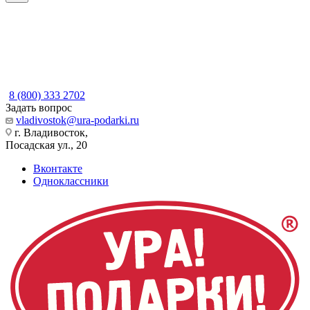
8 (800) 333 2702
Задать вопрос
vladivostok@ura-podarki.ru
г. Владивосток,
Посадская ул., 20
Вконтакте
Одноклассники