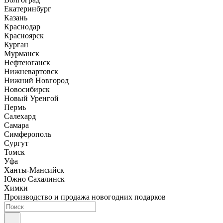
Екатеринбург
Казань
Краснодар
Красноярск
Курган
Мурманск
Нефтеюганск
Нижневартовск
Нижний Новгород
Новосибирск
Новый Уренгой
Пермь
Салехард
Самара
Симферополь
Сургут
Томск
Уфа
Ханты-Мансийск
Южно Сахалинск
Химки
Производство и продажа новогодних подарков