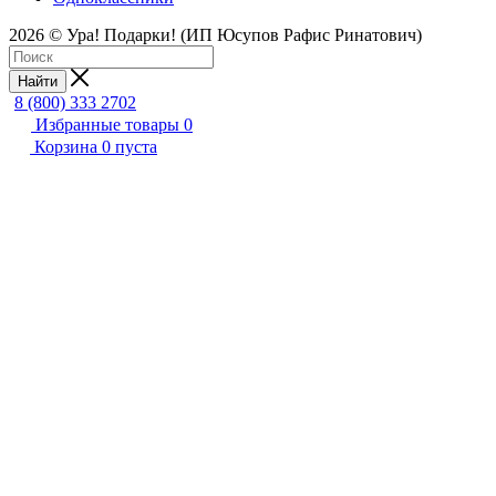
2026 © Ура! Подарки! (ИП Юсупов Рафис Ринатович)
Найти
8 (800) 333 2702
Избранные товары
0
Корзина
0
пуста