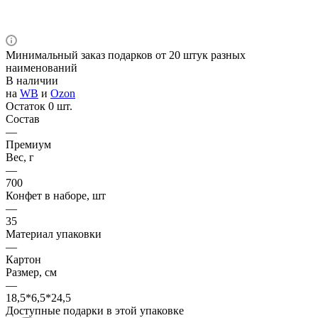
Минимальный заказ подарков от 20 штук разных
наименований
В наличии
на
WB
и
Ozon
Остаток 0 шт.
Состав
—
Премиум
Вес, г
—
700
Конфет в наборе, шт
—
35
Материал упаковки
—
Картон
Размер, см
—
18,5*6,5*24,5
Доступные подарки в этой упаковке