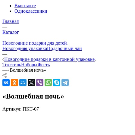
Вконтакте
Одноклассники
Главная
—
Каталог
—
Новогодние подарки для детей
Новогодняя упаковка
Подарочный чай
—
Новогодние подарки в картонной упаковке
Текстиль
Наборы
Жесть
—
«Волшебная ночь»
«Волшебная ночь»
Артикул:
ПКТ-07