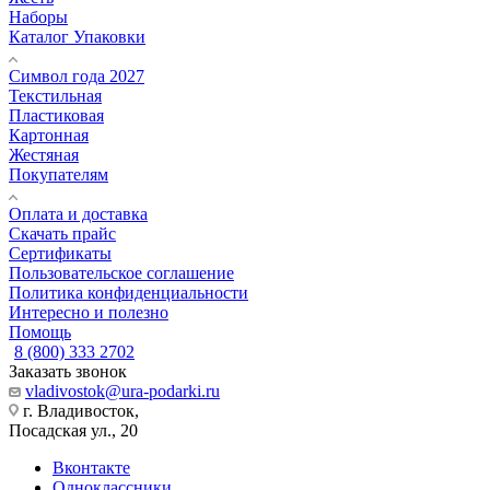
Наборы
Каталог Упаковки
Символ года 2027
Текстильная
Пластиковая
Картонная
Жестяная
Покупателям
Оплата и доставка
Скачать прайс
Сертификаты
Пользовательское соглашение
Политика конфиденциальности
Интересно и полезно
Помощь
8 (800) 333 2702
Заказать звонок
vladivostok@ura-podarki.ru
г. Владивосток,
Посадская ул., 20
Вконтакте
Одноклассники