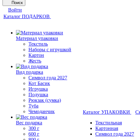
Поиск
Войти
Каталог ПОДАРКОВ
Материал упаковки
Текстиль
Наборы с игрушкой
Картон
Жесть
Вид подарка
Символ года 2027
Кот Басик
Игрушка
Подушка
Рюкзак (сумка)
Туба
Чемоданчик
Каталог УПАКОВКИ
С
Вес подарка
Текстильная
300 г
Картонная
600 г
Символ года 2027
800 г