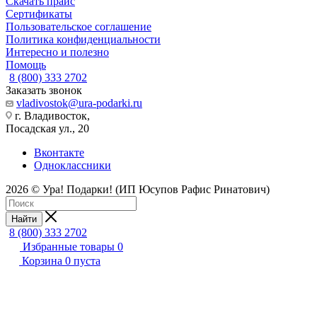
Скачать прайс
Сертификаты
Пользовательское соглашение
Политика конфиденциальности
Интересно и полезно
Помощь
8 (800) 333 2702
Заказать звонок
vladivostok@ura-podarki.ru
г. Владивосток,
Посадская ул., 20
Вконтакте
Одноклассники
2026 © Ура! Подарки! (ИП Юсупов Рафис Ринатович)
Найти
8 (800) 333 2702
Избранные товары
0
Корзина
0
пуста