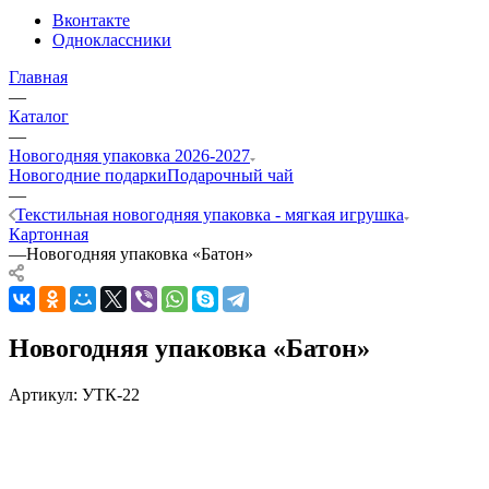
Вконтакте
Одноклассники
Главная
—
Каталог
—
Новогодняя упаковка 2026-2027
Новогодние подарки
Подарочный чай
—
Текстильная новогодняя упаковка - мягкая игрушка
Картонная
—
Новогодняя упаковка «Батон»
Новогодняя упаковка «Батон»
Артикул:
УТК-22