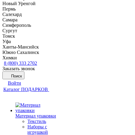
Новый Уренгой
Пермь
Салехард
Самара
Симферополь
Сургут
Томск
Уфа
Ханты-Мансийск
Южно Сахалинск
Химки
8 (800) 333 2702
Заказать звонок
Поиск
Войти
Каталог ПОДАРКОВ
Материал упаковки
Текстиль
Наборы с
игрушкой