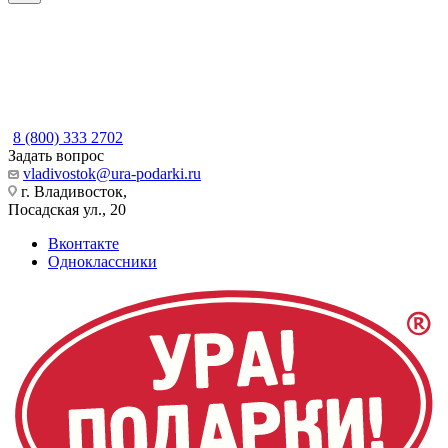
8 (800) 333 2702
Задать вопрос
vladivostok@ura-podarki.ru
г. Владивосток,
Посадская ул., 20
Вконтакте
Одноклассники