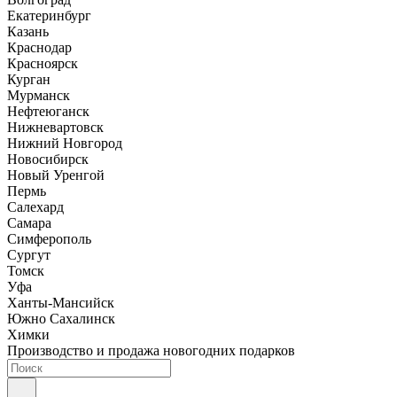
Екатеринбург
Казань
Краснодар
Красноярск
Курган
Мурманск
Нефтеюганск
Нижневартовск
Нижний Новгород
Новосибирск
Новый Уренгой
Пермь
Салехард
Самара
Симферополь
Сургут
Томск
Уфа
Ханты-Мансийск
Южно Сахалинск
Химки
Производство и продажа новогодних подарков