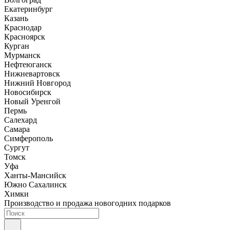
Екатеринбург
Казань
Краснодар
Красноярск
Курган
Мурманск
Нефтеюганск
Нижневартовск
Нижний Новгород
Новосибирск
Новый Уренгой
Пермь
Салехард
Самара
Симферополь
Сургут
Томск
Уфа
Ханты-Мансийск
Южно Сахалинск
Химки
Производство и продажа новогодних подарков