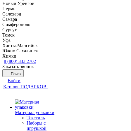
Новый Уренгой
Пермь
Салехард
Самара
Симферополь
Сургут
Томск
Уфа
Ханты-Мансийск
Южно Сахалинск
Химки
8 (800) 333 2702
Заказать звонок
Поиск
Войти
Каталог ПОДАРКОВ
Материал упаковки
Текстиль
Наборы с
игрушкой