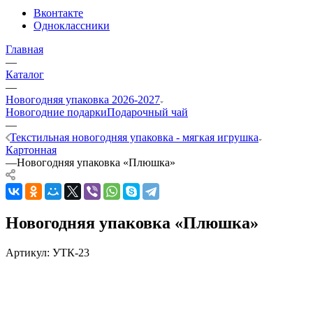
Вконтакте
Одноклассники
Главная
—
Каталог
—
Новогодняя упаковка 2026-2027
Новогодние подарки
Подарочный чай
—
Текстильная новогодняя упаковка - мягкая игрушка
Картонная
—
Новогодняя упаковка «Плюшка»
Новогодняя упаковка «Плюшка»
Артикул:
УТК-23