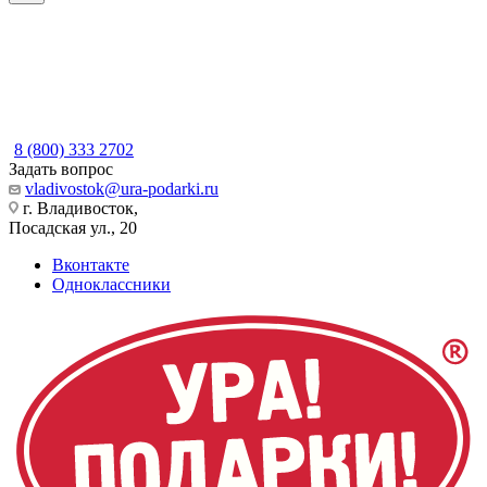
8 (800) 333 2702
Задать вопрос
vladivostok@ura-podarki.ru
г. Владивосток,
Посадская ул., 20
Вконтакте
Одноклассники