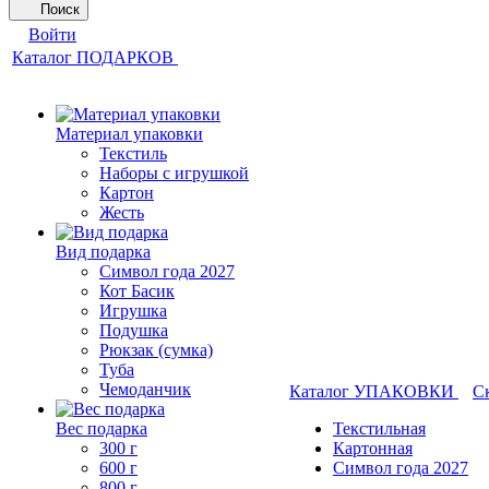
Поиск
Войти
Каталог ПОДАРКОВ
Материал упаковки
Текстиль
Наборы с игрушкой
Картон
Жесть
Вид подарка
Символ года 2027
Кот Басик
Игрушка
Подушка
Рюкзак (сумка)
Туба
Чемоданчик
Каталог УПАКОВКИ
С
Вес подарка
Текстильная
300 г
Картонная
600 г
Символ года 2027
800 г