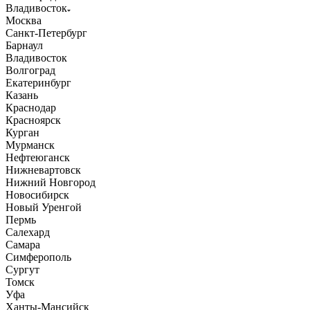
Владивосток
Москва
Санкт-Петербург
Барнаул
Владивосток
Волгоград
Екатеринбург
Казань
Краснодар
Красноярск
Курган
Мурманск
Нефтеюганск
Нижневартовск
Нижний Новгород
Новосибирск
Новый Уренгой
Пермь
Салехард
Самара
Симферополь
Сургут
Томск
Уфа
Ханты-Мансийск