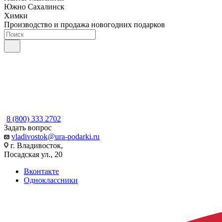
Южно Сахалинск
Химки
Производство и продажа новогодних подарков
8 (800) 333 2702
Задать вопрос
vladivostok@ura-podarki.ru
г. Владивосток,
Посадская ул., 20
Вконтакте
Одноклассники