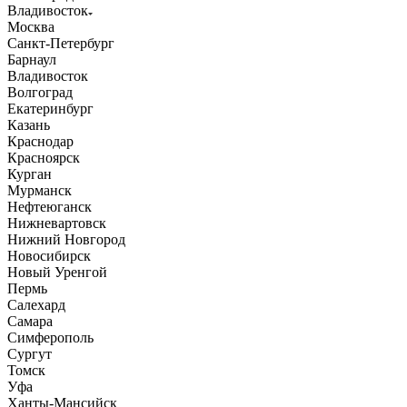
Владивосток
Москва
Санкт-Петербург
Барнаул
Владивосток
Волгоград
Екатеринбург
Казань
Краснодар
Красноярск
Курган
Мурманск
Нефтеюганск
Нижневартовск
Нижний Новгород
Новосибирск
Новый Уренгой
Пермь
Салехард
Самара
Симферополь
Сургут
Томск
Уфа
Ханты-Мансийск