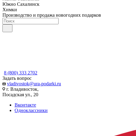
Южно Сахалинск
Химки
Производство и продажа новогодних подарков
8 (800) 333 2702
Задать вопрос
vladivostok@ura-podarki.ru
г. Владивосток,
Посадская ул., 20
Вконтакте
Одноклассники