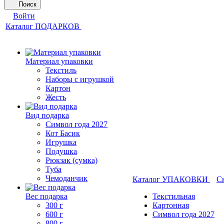
Поиск
Войти
Каталог ПОДАРКОВ
Материал упаковки
Текстиль
Наборы с игрушкой
Картон
Жесть
Вид подарка
Символ года 2027
Кот Басик
Игрушка
Подушка
Рюкзак (сумка)
Туба
Чемоданчик
Каталог УПАКОВКИ
С
Вес подарка
Текстильная
300 г
Картонная
600 г
Символ года 2027
800 г