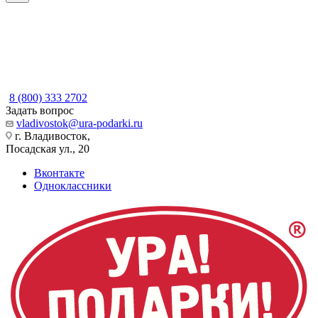
8 (800) 333 2702
Задать вопрос
vladivostok@ura-podarki.ru
г. Владивосток,
Посадская ул., 20
Вконтакте
Одноклассники