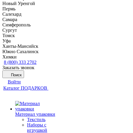
Новый Уренгой
Пермь
Салехард
Самара
Симферополь
Сургут
Томск
Уфа
Ханты-Мансийск
Южно Сахалинск
Химки
8 (800) 333 2702
Заказать звонок
Поиск
Войти
Каталог ПОДАРКОВ
Материал упаковки
Текстиль
Наборы с
игрушкой