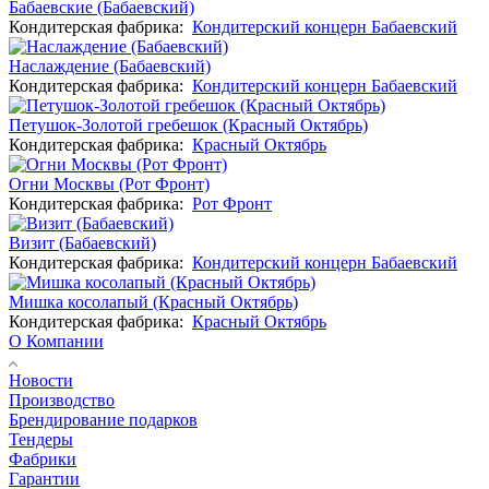
Бабаевские (Бабаевский)
Кондитерская фабрика:
Кондитерский концерн Бабаевский
Наслаждение (Бабаевский)
Кондитерская фабрика:
Кондитерский концерн Бабаевский
Петушок-Золотой гребешок (Красный Октябрь)
Кондитерская фабрика:
Красный Октябрь
Огни Москвы (Рот Фронт)
Кондитерская фабрика:
Рот Фронт
Визит (Бабаевский)
Кондитерская фабрика:
Кондитерский концерн Бабаевский
Мишка косолапый (Красный Октябрь)
Кондитерская фабрика:
Красный Октябрь
О Компании
Новости
Производство
Брендирование подарков
Тендеры
Фабрики
Гарантии