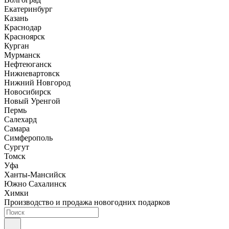
Екатеринбург
Казань
Краснодар
Красноярск
Курган
Мурманск
Нефтеюганск
Нижневартовск
Нижний Новгород
Новосибирск
Новый Уренгой
Пермь
Салехард
Самара
Симферополь
Сургут
Томск
Уфа
Ханты-Мансийск
Южно Сахалинск
Химки
Производство и продажа новогодних подарков